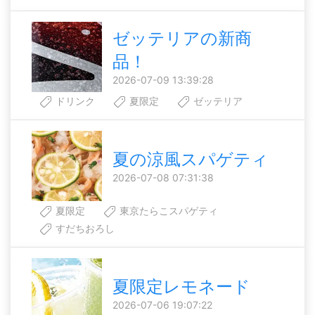
ゼッテリアの新商
品！
2026-07-09 13:39:28
ドリンク
夏限定
ゼッテリア
夏の涼風スパゲティ
2026-07-08 07:31:38
夏限定
東京たらこスパゲティ
すだちおろし
夏限定レモネード
2026-07-06 19:07:22