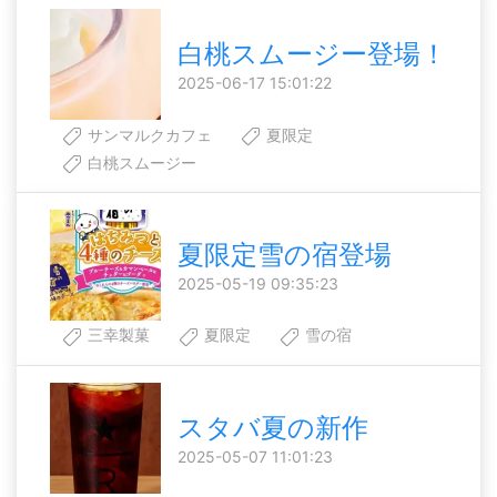
白桃スムージー登場！
2025-06-17 15:01:22
サンマルクカフェ
夏限定
白桃スムージー
夏限定雪の宿登場
2025-05-19 09:35:23
三幸製菓
夏限定
雪の宿
スタバ夏の新作
2025-05-07 11:01:23