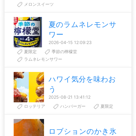
メロンスイーツ
夏のラムネレモンサ
ワー
2026-04-15 12:09:23
夏限定
季節の檸檬堂
ラムネレモンサワー
ハワイ気分を味わお
う
2025-08-21 13:41:12
ロッテリア
ハンバーガー
夏限定
ロブションのかき氷