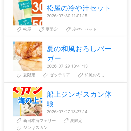
松屋の冷や汁セット
2026-07-30 11:01:15
松屋
夏限定
冷や汁セット
夏の和風おろしバー
ガー
2026-07-29 13:41:13
夏限定
ゼッテリア
和風おろし
船上ジンギスカン体
験
2026-07-27 13:27:14
新日本海フェリー
夏限定
ジンギスカン