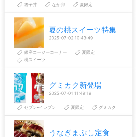
親子丼
なか卯
夏限定
夏の桃スイーツ特集
2025-07-02 10:43:49
銀座コージーコーナー
夏限定
桃スイーツ
グミカク新登場
2025-07-01 11:49:19
セブン-イレブン
夏限定
グミカク
うなぎまぶし定食