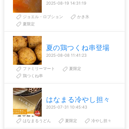
2025-08-19 14:31:19
ジョエル・ロブション
かき氷
夏限定
夏の鶏つくね串登場
2025-08-08 11:41:23
ファミリーマート
夏限定
鶏つくね串
はなまる冷やし担々
2025-07-31 10:45:43
はなまるうどん
夏限定
冷やし担々