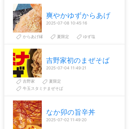
爽やかゆずからあげ
2025-07-08 10:45:16
からあげ縁
夏限定
ゆず塩
吉野家初のまぜそば
2025-07-04 11:49:21
吉野家
夏限定
牛玉スタミナまぜそば
なか卯の旨辛丼
2025-07-02 11:49:20