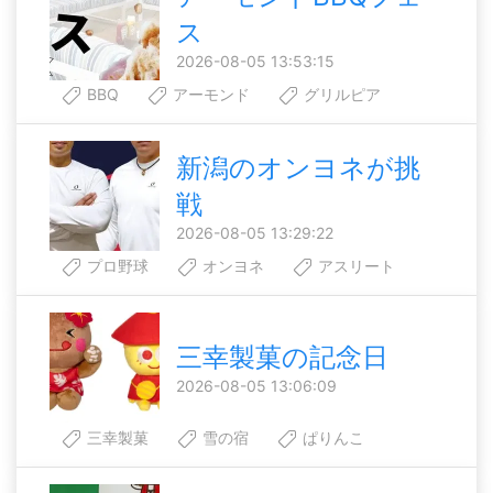
ス
2026-08-05 13:53:15
BBQ
アーモンド
グリルピア
新潟のオンヨネが挑
戦
2026-08-05 13:29:22
プロ野球
オンヨネ
アスリート
三幸製菓の記念日
2026-08-05 13:06:09
三幸製菓
雪の宿
ぱりんこ