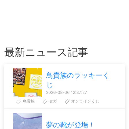
最新ニュース記事
鳥貴族のラッキーく
じ
2026-08-06 12:37:27
鳥貴族
セガ
オンラインくじ
夢の靴が登場！