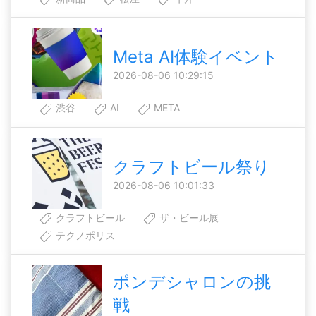
Meta AI体験イベント
2026-08-06 10:29:15
渋谷
AI
META
クラフトビール祭り
2026-08-06 10:01:33
クラフトビール
ザ・ビール展
テクノポリス
ポンデシャロンの挑
戦