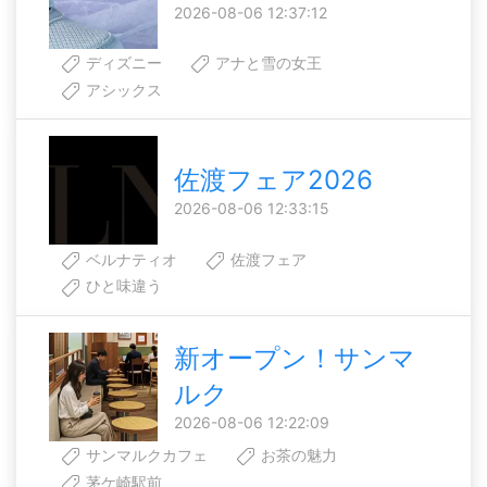
2026-08-06 12:37:12
ディズニー
アナと雪の女王
アシックス
佐渡フェア2026
2026-08-06 12:33:15
ベルナティオ
佐渡フェア
ひと味違う
新オープン！サンマ
ルク
2026-08-06 12:22:09
サンマルクカフェ
お茶の魅力
茅ケ崎駅前