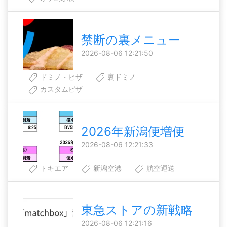
禁断の裏メニュー
2026-08-06 12:21:50
ドミノ・ピザ
裏ドミノ
カスタムピザ
2026年新潟便増便
2026-08-06 12:21:33
トキエア
新潟空港
航空運送
東急ストアの新戦略
2026-08-06 12:21:16