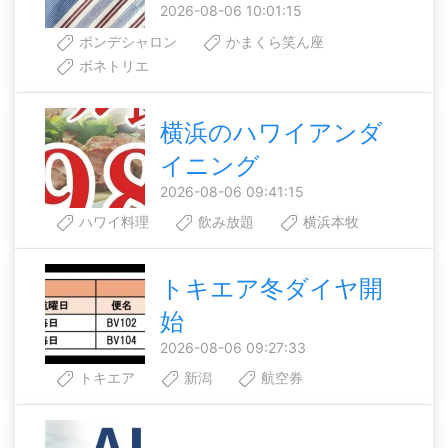
2026-08-06 10:01:15
ポンデシャロン
かまくら笑ん座
ボネトリエ
横浜のハワイアンダ
イニング
2026-08-06 09:41:15
ハワイ料理
飲み放題
横浜本牧
トキエア冬ダイヤ開
始
2026-08-06 09:27:33
トキエア
新潟
航空券