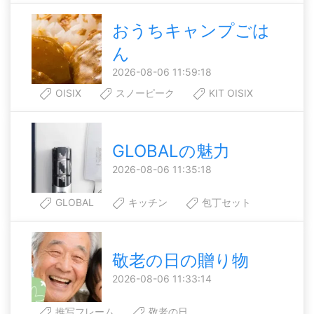
おうちキャンプごは
ん
2026-08-06 11:59:18
OISIX
スノーピーク
KIT OISIX
GLOBALの魅力
2026-08-06 11:35:18
GLOBAL
キッチン
包丁セット
敬老の日の贈り物
2026-08-06 11:33:14
推写フレーム
敬老の日