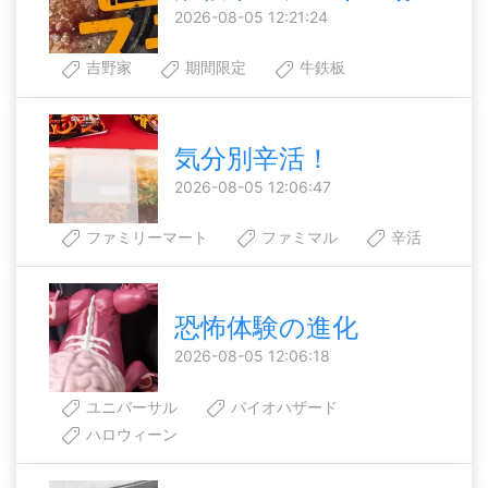
2026-08-05 12:21:24
吉野家
期間限定
牛鉄板
気分別辛活！
2026-08-05 12:06:47
ファミリーマート
ファミマル
辛活
恐怖体験の進化
2026-08-05 12:06:18
ユニバーサル
バイオハザード
ハロウィーン