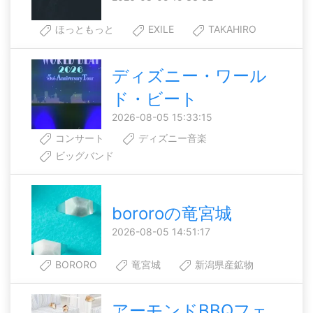
ほっともっと
EXILE
TAKAHIRO
ディズニー・ワール
ド・ビート
2026-08-05 15:33:15
コンサート
ディズニー音楽
ビッグバンド
bororoの竜宮城
2026-08-05 14:51:17
BORORO
竜宮城
新潟県産鉱物
アーモンドBBQフェ