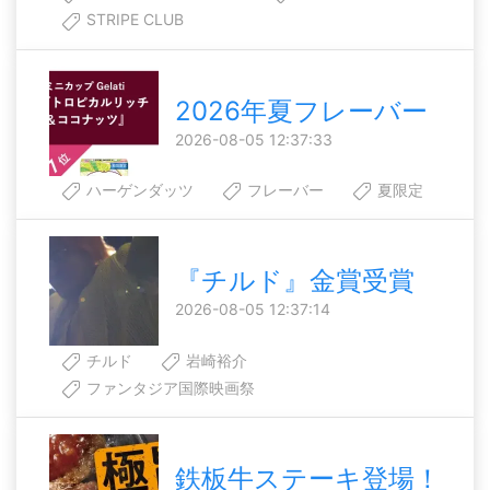
STRIPE CLUB
2026年夏フレーバー
2026-08-05 12:37:33
ハーゲンダッツ
フレーバー
夏限定
『チルド』金賞受賞
2026-08-05 12:37:14
チルド
岩崎裕介
ファンタジア国際映画祭
鉄板牛ステーキ登場！