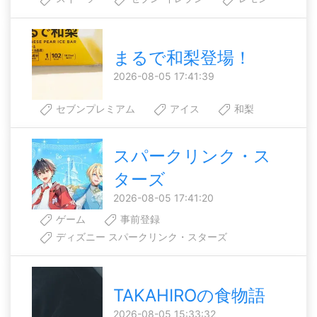
まるで和梨登場！
2026-08-05 17:41:39
セブンプレミアム
アイス
和梨
スパークリンク・ス
ターズ
2026-08-05 17:41:20
ゲーム
事前登録
ディズニー スパークリンク・スターズ
TAKAHIROの食物語
2026-08-05 15:33:32