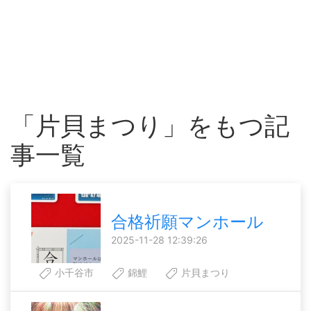
「片貝まつり」をもつ記
事一覧
合格祈願マンホール
2025-11-28 12:39:26
小千谷市
錦鯉
片貝まつり