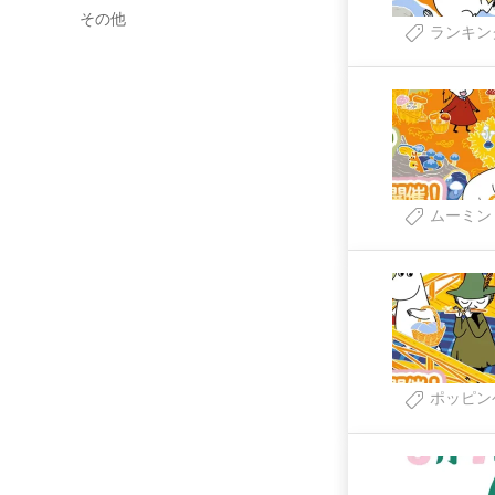
その他
ランキン
ムーミン
ポッピン