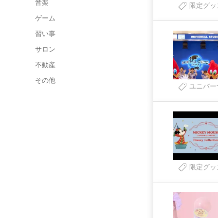
音楽
限定グッ
ゲーム
習い事
サロン
不動産
その他
ユニバー
限定グッ