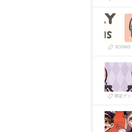
3COINS
限定グッ