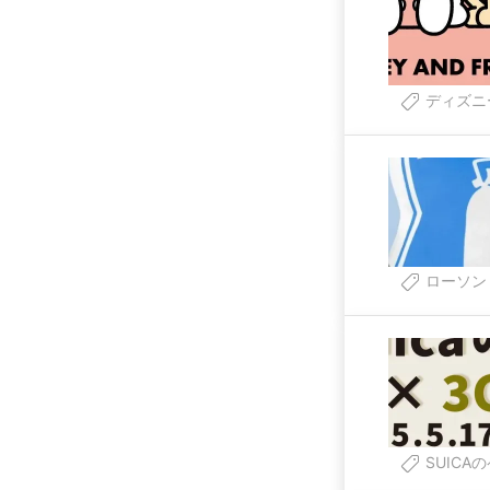
ディズニ
ローソン
SUICA