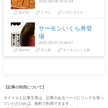
2025-08-08 10:47:24
松のや
トマト
ハヤシライス
サーモンいくら丼登
場
2025-08-01 10:46:57
松のや
すし松
サーモンいくら丼
【記事の利用について】
タイトルと記事文章は、記事のあるページにリンクを張っ
ていただければ、無料で利用できます。