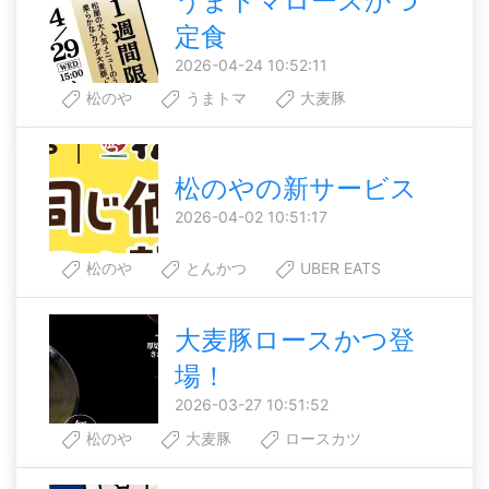
うまトマロースかつ
定食
2026-04-24 10:52:11
松のや
うまトマ
大麦豚
松のやの新サービス
2026-04-02 10:51:17
松のや
とんかつ
UBER EATS
大麦豚ロースかつ登
場！
2026-03-27 10:51:52
松のや
大麦豚
ロースカツ