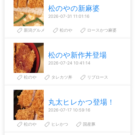
松のやの新麻婆
2026-07-31 11:01:16
新潟グルメ
松のや
ロースかつ麻婆
松のや新作丼登場
2026-07-24 10:41:14
松のや
タレカツ丼
リブロース
丸太ヒレかつ登場！
2026-07-17 10:59:16
松のや
ヒレかつ
国産豚