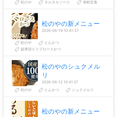
松のや
タルタルソース
海鮮定食
松のやの新メニュー
2026-06-19 10:41:37
松のや
とんかつ
超厚切りリブロースかつ
松のやのシュクメル
リ
2026-06-12 10:41:27
松のや
とんかつ
シュクメルリ
松のやの新メニュー