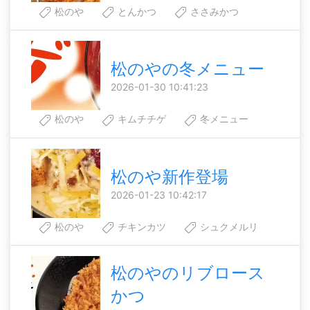
松のや
とんかつ
ささみかつ
松のやの冬メニュー
2026-01-30 10:41:23
松のや
キムチチゲ
冬メニュー
松のや新作登場
2026-01-23 10:42:17
松のや
チキンカツ
シュクメルリ
松のやのリブロース
かつ