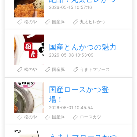
2026-05-15 10:57:16
松のや
国産豚
丸太ヒレかつ
国産とんかつの魅力
2026-05-08 10:53:09
松のや
国産豚
うまトマソース
国産ロースかつ登
場！
2026-05-01 10:45:54
松のや
国産豚
ロースカツ