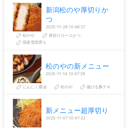
新潟松のや厚切りか
つ
2025-11-28 10:46:27
松のや
厚切りロースかつ
国産雪国育ち
松のやの新メニュー
2025-11-14 10:47:29
にんにく醤油
松のや
揚げる豚テキ
新メニュー超厚切り
2025-11-07 10:47:23