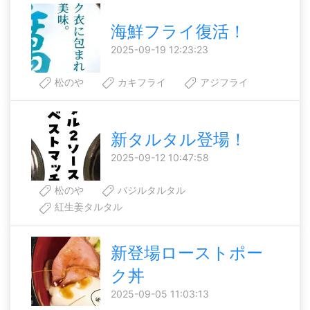
海鮮フライ復活！
2025-09-19 12:23:23
松のや
カキフライ
アジフライ
新タルタル登場！
2025-09-12 10:47:58
松のや
バジルタルタル
紅生姜タルタル
新登場ローストポー
ク丼
2025-09-05 11:03:13