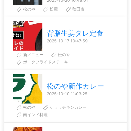
2025-10-20 10:48:01
松のや
松屋
秋田市
背脂生姜タレ定食
2025-10-17 10:47:59
新メニュー
松のや
ポークフライドステーキ
松のや新作カレー
2025-10-10 11:03:28
松のや
ケララチキンカレー
南インド料理