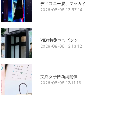
ディズニー展、マッカイ
2026-08-06 13:57:14
VIBY特別ラッピング
2026-08-06 13:13:12
文具女子博新潟開催
2026-08-06 12:11:18