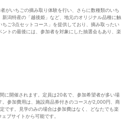
参加者がいちごの摘み取り体験を行い、さらに数種類のいち
、新潟特産の「越後姫」など、地元のオリジナル品種に触
いちご3点セットコース」を提供しており、摘み取ったい
ベントの最後には、参加者を対象にした抽選会もあり、楽
での間に開催されます。定員は20名で、参加希望者が多い場
。参加費用は、施設商品券付きのコースが2,000円、商
格設定です。見学のみの場合は参加費はなく、どなたでも楽
ウェブサイトから可能です。