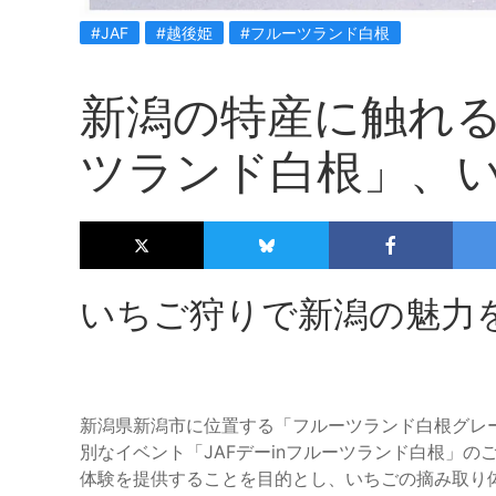
#JAF
#越後姫
#フルーツランド白根
新潟の特産に触れる「
ツランド白根」、
いちご狩りで新潟の魅力
新潟県新潟市に位置する「フルーツランド白根グレー
別なイベント「JAFデーinフルーツランド白根」の
体験を提供することを目的とし、いちごの摘み取り