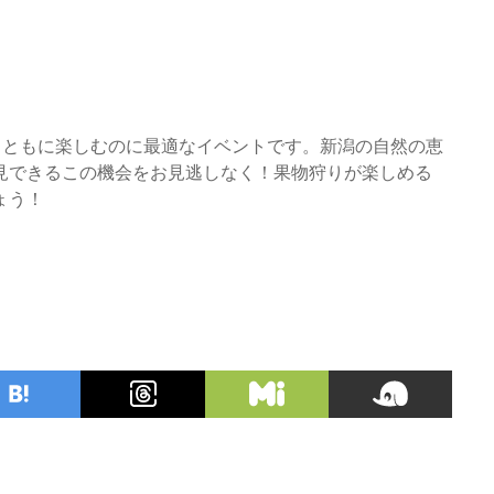
人とともに楽しむのに最適なイベントです。新潟の自然の恵
見できるこの機会をお見逃しなく！果物狩りが楽しめる
ょう！