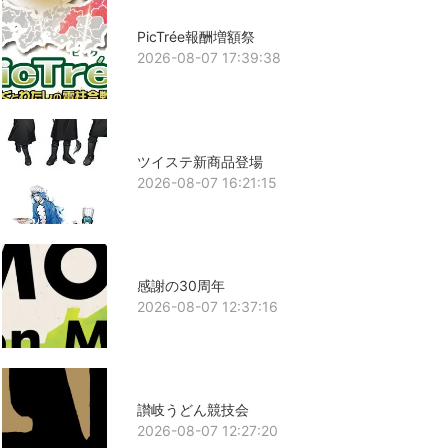
PicTrée報酬増額祭
2026-08-07 17:39:38
ツイステ新商品登場
2026-08-07 16:21:15
感謝の30周年
2026-08-07 12:37:16
讃岐うどん競技会
2026-08-07 12:27:20